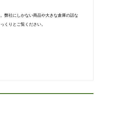
す。弊社にしかない商品や大きな倉庫の話な
ゆっくりとご覧ください。