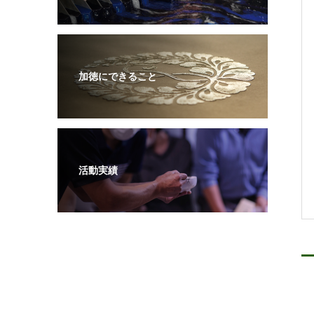
加徳にできること
活動実績