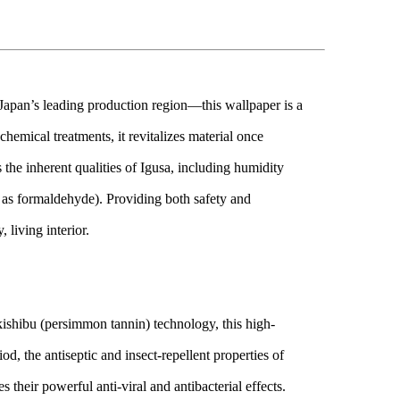
apan’s leading production region—this wallpaper is a
chemical treatments, it revitalizes material once
ns the inherent qualities of Igusa, including humidity
 as formaldehyde). Providing both safety and
 living interior.
ishibu (persimmon tannin) technology, this high-
d, the antiseptic and insect-repellent properties of
their powerful anti-viral and antibacterial effects.