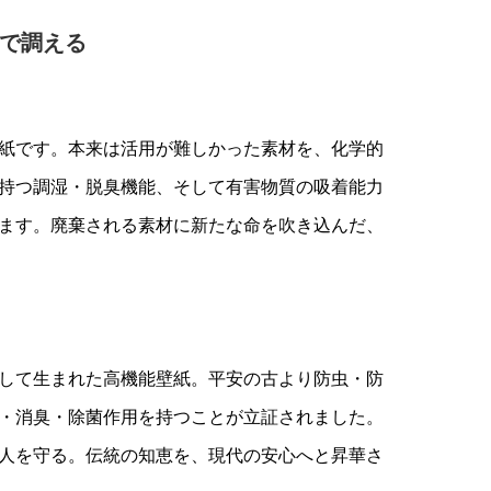
で調える
紙です。本来は活用が難しかった素材を、化学的
持つ調湿・脱臭機能、そして有害物質の吸着能力
ます。廃棄される素材に新たな命を吹き込んだ、
して生まれた高機能壁紙。平安の古より防虫・防
・消臭・除菌作用を持つことが立証されました。
人を守る。伝統の知恵を、現代の安心へと昇華さ