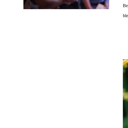
Be
bl