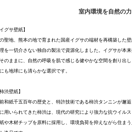
室内環境を自然の力
イグサ壁紙】
の聖地、熊本の地で育まれた国産イグサの端材を再構築した壁
理を一切介さない独自の製法で資源化しました。イグサが本来
そのままに、自然の呼吸を肌で感じる健やかな空間を創り出し
にも地球にも清らかな選択です。
柿渋壁紙】
前和紙千五百年の歴史と、特許技術である柿渋タンニンが邂逅
に用いられてきた柿渋は、現代の研究により強力な抗ウイルス
紙や木材チップを原料に採用し、環境負荷を抑えながら住まう