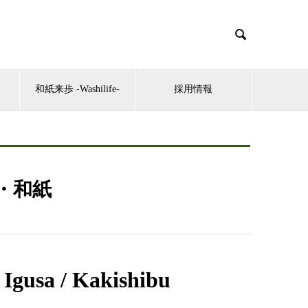

和紙来歩 -Washilife-
採用情報
・和紙
 / Kakishibu