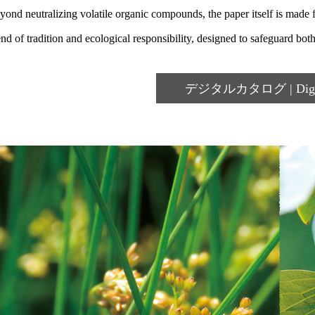
yond neutralizing volatile organic compounds, the paper itself is made
end of tradition and ecological responsibility, designed to safeguard bot
デジタルカタログ | Digita