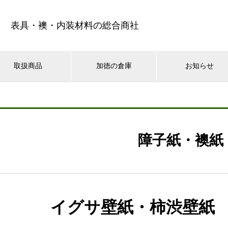
表具・襖・内装材料の総合商社
取扱商品
加徳の倉庫
お知らせ
障子紙・襖紙
イグサ壁紙・柿渋壁紙 Igusa